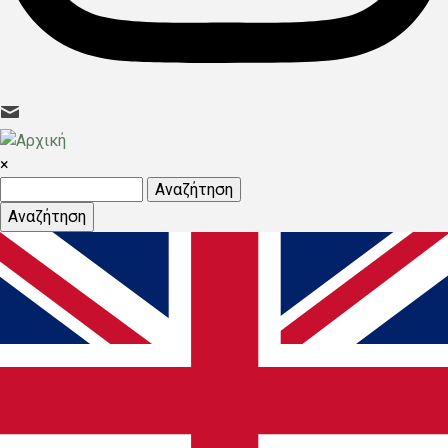
×
Αναζήτηση
Αναζήτηση