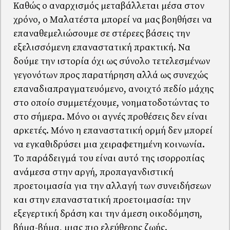
Καθώς ο αναρχισμός μεταβάλλεται μέσα στον
χρόνο, ο Μαλατέστα μπορεί να μας βοηθήσει να
επαναθεμελιώσουμε σε στέρεες βάσεις την
εξελισσόμενη επαναστατική πρακτική. Να
δούμε την ιστορία όχι ως σύνολο τετελεσμένων
γεγονότων προς παρατήρηση αλλά ως συνεχώς
επαναδιαπραγματευόμενο, ανοιχτό πεδίο μάχης
στο οποίο συμμετέχουμε, νοηματοδοτώντας το
στο σήμερα. Μόνο οι αγνές προθέσεις δεν είναι
αρκετές. Μόνο η επαναστατική ορμή δεν μπορεί
να εγκαθιδρύσει μια χειραφετημένη κοινωνία.
Το παράδειγμά του είναι αυτό της ισορροπίας
ανάμεσα στην αργή, προπαγανδιστική
προετοιμασία για την αλλαγή των συνειδήσεων
και στην επαναστατική προετοιμασία: την
εξεγερτική δράση και την άμεση οικοδόμηση,
βήμα-βήμα, μιας πιο ελεύθερης ζωής.