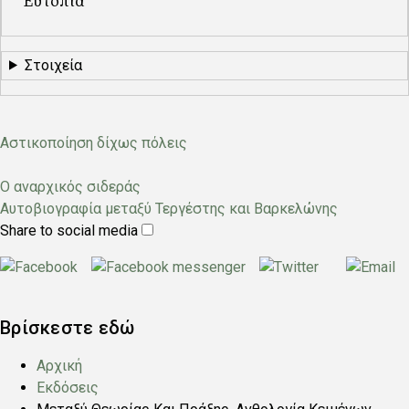
Ευτοπία
Στοιχεία
Αστικοποίηση δίχως πόλεις
Ο αναρχικός σιδεράς
Υπότιτλος
Αυτοβιογραφία μεταξύ Τεργέστης και Βαρκελώνης
Share to social media
Βρίσκεστε εδώ
Αρχική
Εκδόσεις