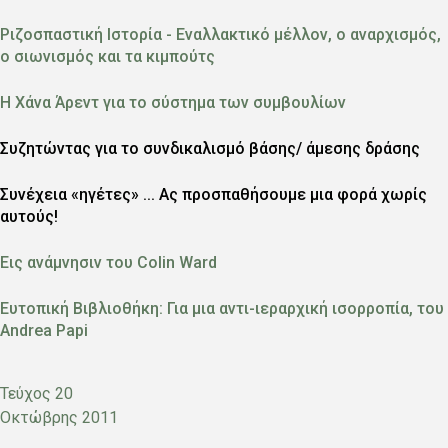
Ριζοσπαστική Ιστορία - Εναλλακτικό μέλλον, ο αναρχισμός,
ο σιωνισμός και τα κιμπούτς
Η Χάνα Άρεντ για το σύστημα των συμβουλίων
Συζητώντας για το συνδικαλισμό βάσης/ άμεσης δράσης
Συνέχεια «ηγέτες» ... Ας προσπαθήσουμε μια φορά χωρίς
αυτούς!
Εις ανάμνησιν του Colin Ward
Ευτοπική Βιβλιοθήκη: Για μια αντι-ιεραρχική ισορροπία, του
Andrea Papi
Τεύχος
20
Ημερομηνία
Οκτώβρης 2011