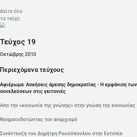
Δείτε όλα
τα τεύχη
Εξώφυλλο
Τεύχος
19
Ημερομηνία
Οκτώβρης 2010
Περιεχόμενα τεύχους
Αφιέρωμα: Ασκήσεις άμεσης δημοκρατίας - Η εμφάνιση των
συνελεύσεων στις γειτονιές
Απο την «κοινωνία της γνώσης» στην γνώση της κοινωνίας
Νοηματοδοτώντας τον αναρχισμό
Συνέντευξη του Δημήτρη Ρουσόπουλου στην Ευτοπία