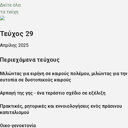
Δείτε όλα
τα τεύχη
Εξώφυλλο
Τεύχος
29
Ημερομηνία
Απρίλης 2025
Περιεχόμενα τεύχους
Μιλώντας για ειρήνη σε καιρούς πολέμου, μιλώντας για την
ευτοπία σε δυστοπικούς καιρούς
Αρπαγή της γης - ένα τεράστιο σχέδιο σε εξέλιξη
Πρακτικές, ρητορικές και εννοιολογήσεις ενός πράσινου
καπιταλισμού
Οικο-γενοκτονία